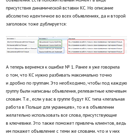
присутствия динамической вставки КС. Но описание
абсолютно идентичное во всех объявлениях, да и второй
заголовок тоже дублируется:
А теперь вернемся к ошибке № 1. Ранее я уже говорила
о том, что КС нужно разбивать максимально точно
и дробно по группам. Это необходимо, чтобы под каждую
группу были написаны объявления, релевантные ключевым
словам. Т.е., если у вас в группе будут КС типа «легальная
работа в Польше для украинцев», то и в объявлении
желательно использовать все слова, присутствующие
в ключевике. Это также поможет привлечь клиентов, ведь
им покажет объявление с теми же словами, что и у них