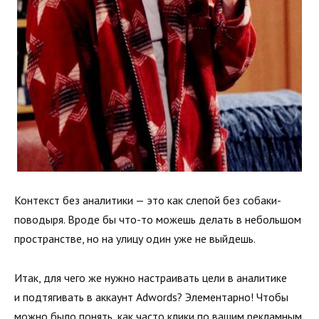
Контекст без аналитики — это как слепой без собаки-
поводыря. Вроде бы что-то можешь делать в небольшом
пространстве, но на улицу один уже не выйдешь.
Итак, для чего же нужно настраивать цели в аналитике
и подтягивать в аккаунт Adwords? Элементарно! Чтобы
можно было понять, как часто клики по вашим рекламным