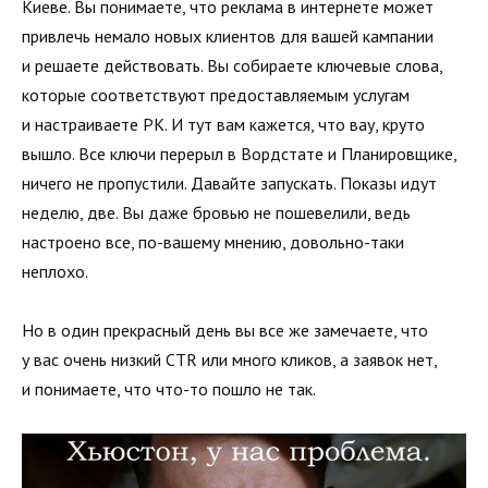
Киеве. Вы понимаете, что реклама в интернете может
привлечь немало новых клиентов для вашей кампании
и решаете действовать. Вы собираете ключевые слова,
которые соответствуют предоставляемым услугам
и настраиваете РК. И тут вам кажется, что вау, круто
вышло. Все ключи перерыл в Вордстате и Планировщике,
ничего не пропустили. Давайте запускать. Показы идут
неделю, две. Вы даже бровью не пошевелили, ведь
настроено все, по-вашему мнению, довольно-таки
неплохо.
Но в один прекрасный день вы все же замечаете, что
у вас очень низкий CTR или много кликов, а заявок нет,
и понимаете, что что-то пошло не так.