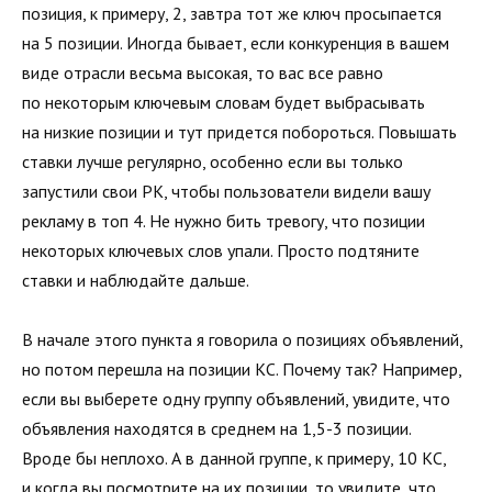
позиция, к примеру, 2, завтра тот же ключ просыпается
на 5 позиции. Иногда бывает, если конкуренция в вашем
виде отрасли весьма высокая, то вас все равно
по некоторым ключевым словам будет выбрасывать
на низкие позиции и тут придется побороться. Повышать
ставки лучше регулярно, особенно если вы только
запустили свои РК, чтобы пользователи видели вашу
рекламу в топ 4. Не нужно бить тревогу, что позиции
некоторых ключевых слов упали. Просто подтяните
ставки и наблюдайте дальше.
В начале этого пункта я говорила о позициях объявлений,
но потом перешла на позиции КС. Почему так? Например,
если вы выберете одну группу объявлений, увидите, что
объявления находятся в среднем на 1,5-3 позиции.
Вроде бы неплохо. А в данной группе, к примеру, 10 КС,
и когда вы посмотрите на их позиции, то увидите, что