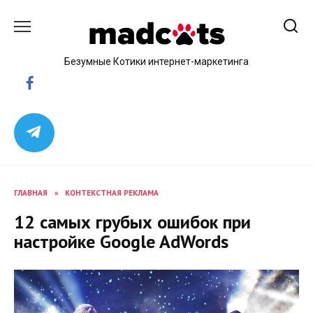
Skip
to
content
Безумные Котики интернет-маркетинга
ГЛАВНАЯ
»
КОНТЕКСТНАЯ РЕКЛАМА
12 самых грубых ошибок при
настройке Google AdWords