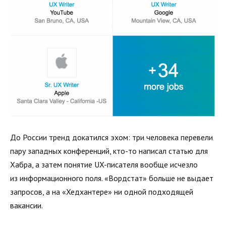
До России тренд докатился эхом: три человека перевели
пару западных конференций, кто-то написал статью для
Хабра, а затем понятие UX-писателя вообще исчезло
из информационного поля. «Вордстат» больше не выдает
запросов, а на «Хедхантере» ни одной подходящей
вакансии.