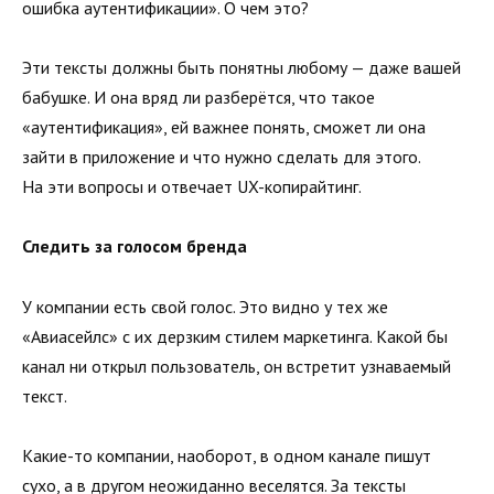
ошибка аутентификации». О чем это?
Эти тексты должны быть понятны любому — даже вашей
бабушке. И она вряд ли разберётся, что такое
«аутентификация», ей важнее понять, сможет ли она
зайти в приложение и что нужно сделать для этого.
На эти вопросы и отвечает UX-копирайтинг.
Следить за голосом бренда
У компании есть свой голос. Это видно у тех же
«Авиасейлс» с их дерзким стилем маркетинга. Какой бы
канал ни открыл пользователь, он встретит узнаваемый
текст.
Какие-то компании, наоборот, в одном канале пишут
сухо, а в другом неожиданно веселятся. За тексты