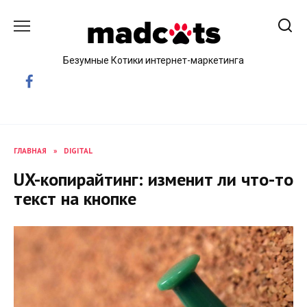
Skip
to
content
Безумные Котики интернет-маркетинга
ГЛАВНАЯ
»
DIGITAL
UX-копирайтинг: изменит ли что-то
текст на кнопке