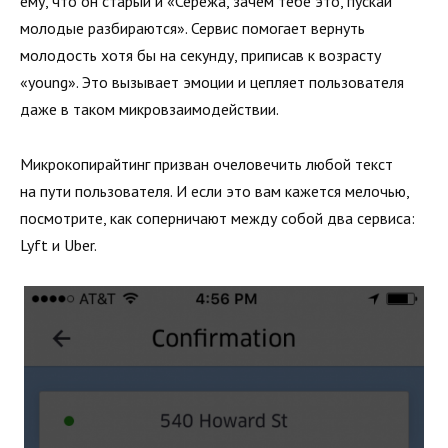
ему, что он старый и «Сережа, зачем тебе это, пускай
молодые разбираются». Сервис помогает вернуть
молодость хотя бы на секунду, приписав к возрасту
«young». Это вызывает эмоции и цепляет пользователя
даже в таком микровзаимодействии.
Микрокопирайтинг призван очеловечить любой текст
на пути пользователя. И если это вам кажется мелочью,
посмотрите, как соперничают между собой два сервиса:
Lyft и Uber.