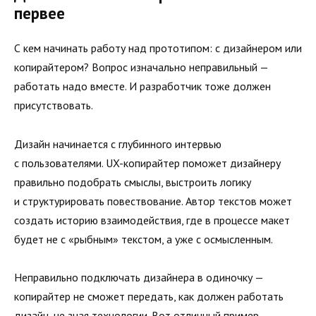
первее
С кем начинать работу над прототипом: с дизайнером или
копирайтером? Вопрос изначально неправильный —
работать надо вместе. И разработчик тоже должен
присутствовать.
Дизайн начинается с глубинного интервью
с пользователями. UX-копирайтер поможет дизайнеру
правильно подобрать смыслы, выстроить логику
и структурировать повествование. Автор текстов может
создать историю взаимодействия, где в процессе макет
будет не с «рыбным» текстом, а уже с осмысленным.
Неправильно подключать дизайнера в одиночку —
копирайтер не сможет передать, как должен работать
дизайн, не зная технологии. Вот отличный пример