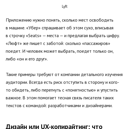
Lyft
Приложению нужно понять, сколько мест освободить
в машине. «Убер» спрашивает об этом сухо, вписывая
в строчку «Seats» — места — и предлагая выбрать цифру.
«Люфт» же пишет с заботой: сколько «пассажиров»
поедет. И человек может выбрать, поедет только он,
либо «он и его друг».
Такие примеры требуют от компании детального изучения
аудитории. Всегда есть риск отступить в сторону и кого-
то обидеть, либо перегнуть с «понятностью» и упустить
важное. В этом помогает тесная связь писателя таких
текстов с командой: разработчиками и дизайнерами.
Дизайн или UX-копирайтинг: что