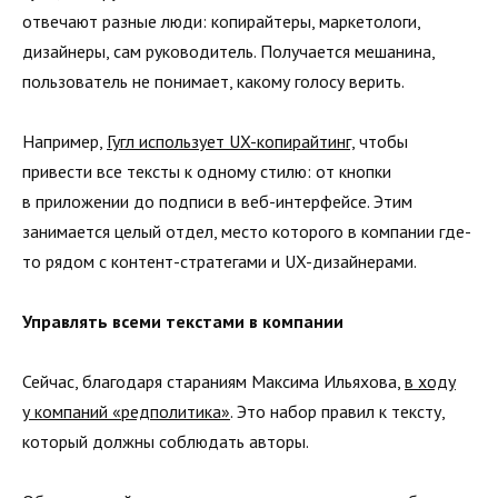
отвечают разные люди: копирайтеры, маркетологи,
дизайнеры, сам руководитель. Получается мешанина,
пользователь не понимает, какому голосу верить.
Например,
Гугл использует UX-копирайтинг,
чтобы
привести все тексты к одному стилю: от кнопки
в приложении до подписи в веб-интерфейсе. Этим
занимается целый отдел, место которого в компании где-
то рядом с контент-стратегами и UX-дизайнерами.
Управлять всеми текстами в компании
Сейчас, благодаря стараниям Максима Ильяхова,
в ходу
у компаний «редполитика»
. Это набор правил к тексту,
который должны соблюдать авторы.