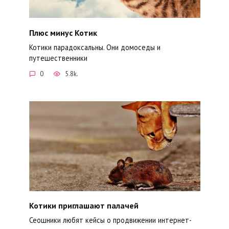
Плюс минус Котик
Котики парадоксальны. Они домоседы и
путешественники
0
5.8k.
Котики приглашают палачей
Сеошники любят кейсы о продвижении интернет-