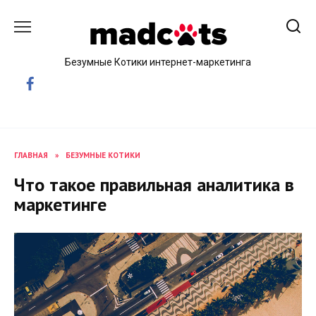
Skip
to
content
Безумные Котики интернет-маркетинга
ГЛАВНАЯ
»
БЕЗУМНЫЕ КОТИКИ
Что такое правильная аналитика в
маркетинге