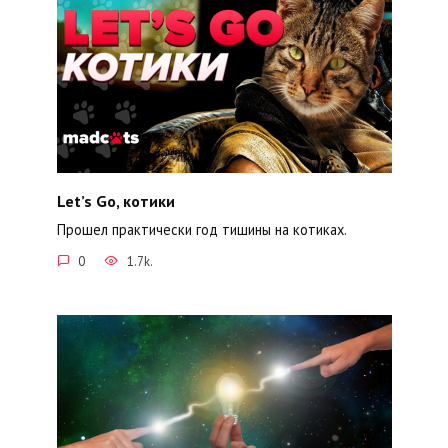
Let’s Go, котики
Прошел практически год тишины на котиках.
0
1.7k.