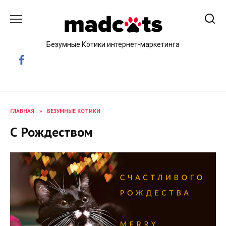
Skip
to
content
Безумные Котики интернет-маркетинга
ГЛАВНАЯ
»
БЕЗУМНЫЕ КОТИКИ
С Рождеством