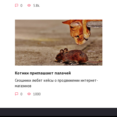
0
5.8k.
Котики приглашают палачей
Сеошники любят кейсы о продвижении интернет-
магазинов
0
1000