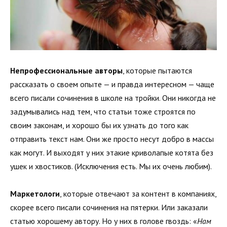
Непрофессиональные авторы
, которые пытаются
рассказать о своем опыте — и правда интересном — чаще
всего писали сочинения в школе на тройки. Они никогда не
задумывались над тем, что статьи тоже строятся по
своим законам, и хорошо бы их узнать до того как
отправить текст нам. Они же просто несут добро в массы
как могут. И выходят у них этакие криволапые котята без
ушек и хвостиков. (Исключения есть. Мы их очень любим).
Маркетологи
, которые отвечают за контент в компаниях,
скорее всего писали сочинения на пятерки. Или заказали
статью хорошему автору. Но у них в голове гвоздь: «
Нам