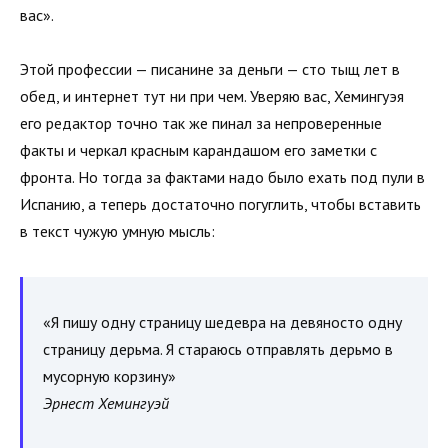
вас».
Этой профессии — писанине за деньги — сто тыщ лет в
обед, и интернет тут ни при чем. Уверяю вас, Хемингуэя
его редактор точно так же пинал за непроверенные
факты и черкал красным карандашом его заметки с
фронта. Но тогда за фактами надо было ехать под пули в
Испанию, а теперь достаточно погуглить, чтобы вставить
в текст чужую умную мысль:
«Я пишу одну страницу шедевра на девяносто одну
страницу дерьма. Я стараюсь отправлять дерьмо в
мусорную корзину»
Эрнест Хемингуэй