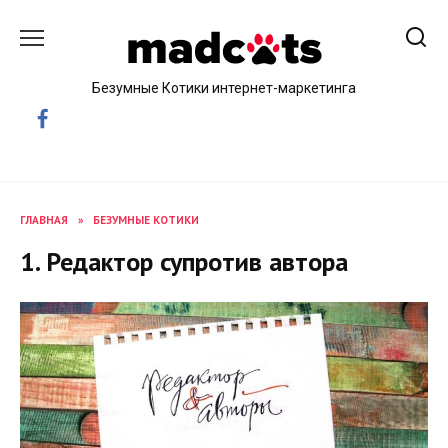
Skip
to
content
Безумные Котики интернет-маркетинга
ГЛАВНАЯ
»
БЕЗУМНЫЕ КОТИКИ
1. Редактор супротив автора