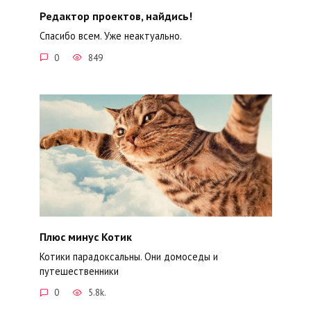
Редактор проектов, найдись!
Спасибо всем. Уже неактуально.
0
849
Плюс минус Котик
Котики парадоксальны. Они домоседы и
путешественники
0
5.8k.