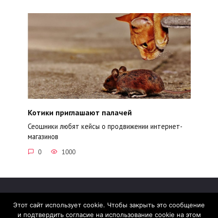
Котики приглашают палачей
Сеошники любят кейсы о продвижении интернет-
магазинов
0
1000
Этот сайт использует cookie. Чтобы закрыть это сообщение
и подтвердить согласие на использование cookie на этом
© 2026 madcats.ru