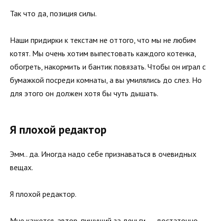
Так что да, позиция силы.
Наши придирки к текстам не оттого, что мы не любим
котят. Мы очень хотим выпестовать каждого котенка,
обогреть, накормить и бантик повязать. Чтобы он играл с
бумажкой посреди комнаты, а вы умилялись до слез. Но
для этого он должен хотя бы чуть дышать.
Я плохой редактор
Эмм.. да. Иногда надо себе признаваться в очевидных
вещах.
Я плохой редактор.
Мне кажется, автор, пишущий за деньги, — достаточно