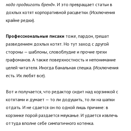
надо продвигать бренд
». И это превращает статьи в
дохлых котят корпоративной расцветки. (Исключения
крайне редки).
Профессиональные писаки
тоже, пардон, грешат
разведением дохлых котят. Но тут заход с другой
стороны — шаблоны, словоблудие и прочие грехи
графоманов. А также поверхностность и непонимание
целей читателя. Иногда банальная спешка. (Исключения
есть. Их любят все).
Вот и получается, что редактор сидит над корзинкой с
котятами и думает — то ли додушить, то ли на шапки
отдать. И не сдается он по одной лишь причине: в
корзинке порой раздается мяуканье. И удается извлечь
оттуда вполне себе симпатичного котенка.