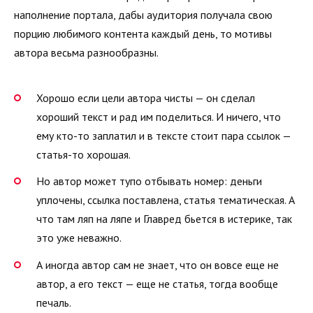
наполнение портала, дабы аудитория получала свою
порцию любимого контента каждый день, то мотивы
автора весьма разнообразны.
Хорошо если цели автора чисты — он сделал
хороший текст и рад им поделиться. И ничего, что
ему кто-то заплатил и в тексте стоит пара ссылок —
статья-то хорошая.
Но автор может тупо отбывать номер: деньги
уплочены, ссылка поставлена, статья тематическая. А
что там ляп на ляпе и Главред бьется в истерике, так
это уже неважно.
А иногда автор сам не знает, что он вовсе еще не
автор, а его текст — еще не статья, тогда вообще
печаль.