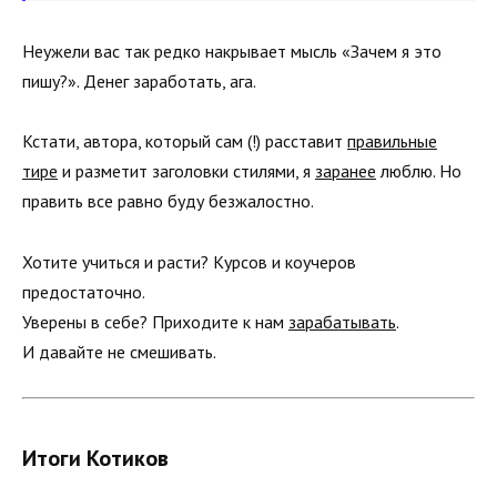
Неужели вас так редко накрывает мысль «Зачем я это
пишу?». Денег заработать, ага.
Кстати, автора, который сам (!) расставит
правильные
тире
и разметит заголовки стилями, я
заранее
люблю. Но
править все равно буду безжалостно.
Хотите учиться и расти? Курсов и коучеров
предостаточно.
Уверены в себе? Приходите к нам
зарабатывать
.
И давайте не смешивать.
Итоги Котиков