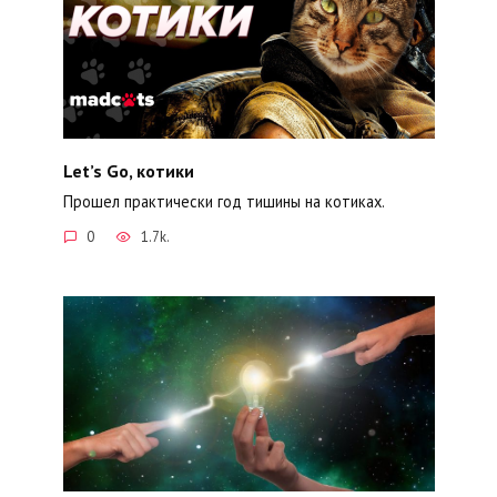
Let’s Go, котики
Прошел практически год тишины на котиках.
0
1.7k.