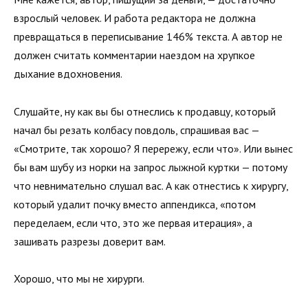
взрослый человек. И работа редактора не должна
превращаться в переписывание 146% текста. А автор не
должен считать комментарии наездом на хрупкое
дыхание вдохновения.
Слушайте, ну как вы бы отнеслись к продавцу, который
начал бы резать колбасу повдоль, спрашивая вас —
«Смотрите, так хорошо? Я перережу, если что». Или вынес
бы вам шубу из норки на запрос лыжной куртки — потому
что невнимательно слушал вас. А как отнестись к хирургу,
который удалит почку вместо аппендикса, «потом
переделаем, если что, это же первая итерация», а
зашивать разрезы доверит вам.
Хорошо, что мы не хирурги.