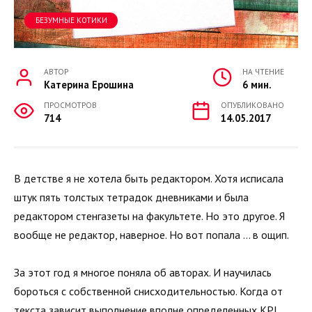
БЕЗУМНЫЕ КОТИКИ
АВТОР
НА ЧТЕНИЕ
Катерина Ерошина
6 мин.
ПРОСМОТРОВ
ОПУБЛИКОВАНО
714
14.05.2017
В детстве я не хотела быть редактором. Хотя исписала
штук пять толстых тетрадок дневниками и была
редактором стенгазеты на факультете. Но это другое. Я
вообще не редактор, наверное. Но вот попала … в ощип.
За этот год я многое поняла об авторах. И научилась
бороться с собственной снисходительностью. Когда от
текста зависит выполнение вполне определенных KPI,