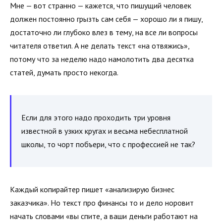
Мне — вот странно — кажется, что пишущий человек
должен постоянно грызть сам себя — хорошо ли я пишу,
достаточно ли глубоко влез в тему, на все ли вопросы
читателя ответил. А не делать текст «на отвяжись»,
потому что за неделю надо намолотить два десятка
статей, думать просто некогда.
Если для этого надо проходить три уровня
известной в узких кругах и весьма небесплатной
школы, то чорт побъери, что с профессией не так?
Каждый копирайтер пишет «анализирую бизнес
заказчика». Но текст про финансы то и дело норовит
начать словами «вы спите, а ваши деньги работают на