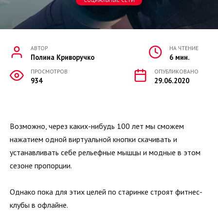
СОЦИАЛЬНЫЕ СЕТИ
АВТОР
НА ЧТЕНИЕ
Полина Криворучко
6 мин.
ПРОСМОТРОВ
ОПУБЛИКОВАНО
934
29.06.2020
Возможно, через каких-нибудь 100 лет мы сможем
нажатием одной виртуальной кнопки скачивать и
устанавливать себе рельефные мышцы и модные в этом
сезоне пропорции.
Однако пока для этих целей по старинке строят фитнес-
клубы в офлайне.