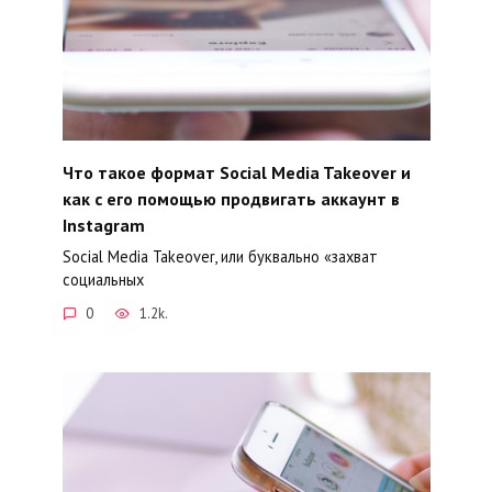
Что такое формат Social Media Takeover и
как с его помощью продвигать аккаунт в
Instagram
Social Media Takeover, или буквально «захват
социальных
0
1.2k.