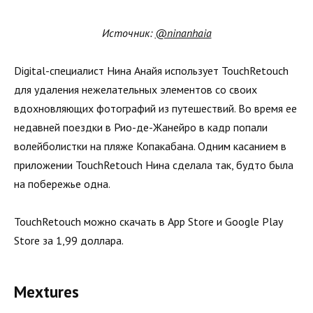
Источник:
@ninanhaia
Digital-специалист Нина Анайя использует TouchRetouch
для удаления нежелательных элементов со своих
вдохновляющих фотографий из путешествий. Во время ее
недавней поездки в Рио-де-Жанейро в кадр попали
волейболистки на пляже Копакабана. Одним касанием в
приложении TouchRetouch Нина сделала так, будто была
на побережье одна.
TouchRetouch можно скачать в App Store и Google Play
Store за 1,99 доллара.
Mextures