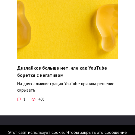
Дизлайков больше нет, или как YouTube
борется с негативом
На днях администрация YouTube приняла решение
скрывать
1
406
Этот сайт использует cookie. Чтобы закрыть это сообщение