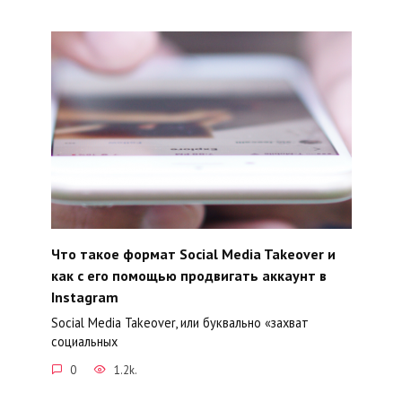
Что такое формат Social Media Takeover и
как с его помощью продвигать аккаунт в
Instagram
Social Media Takeover, или буквально «захват
социальных
0
1.2k.