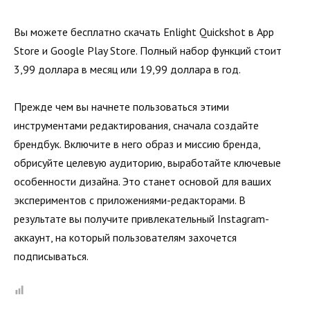
Вы можете бесплатно скачать Enlight Quickshot в App
Store и Google Play Store. Полный набор функций стоит
3,99 доллара в месяц или 19,99 доллара в год.
Прежде чем вы начнете пользоваться этими
инструментами редактирования, сначала создайте
брендбук. Включите в него образ и миссию бренда,
обрисуйте целевую аудиторию, выработайте ключевые
особенности дизайна. Это станет основой для ваших
экспериментов с приложениями-редакторами. В
результате вы получите привлекательный Instagram-
аккаунт, на который пользователям захочется
подписываться.