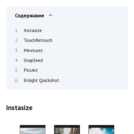
Содержание
Instasize
TouchRetouch
Mextures
SnapSeed
PicsArt
Enlight Quickshot
Instasize