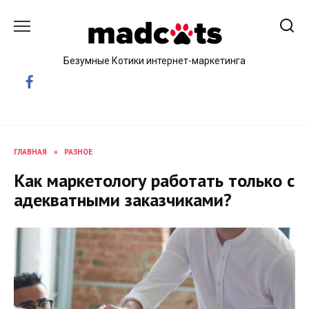
Skip
to
content
Безумные Котики интернет-маркетинга
ГЛАВНАЯ
»
РАЗНОЕ
Как маркетологу работать только с
адекватными заказчиками?