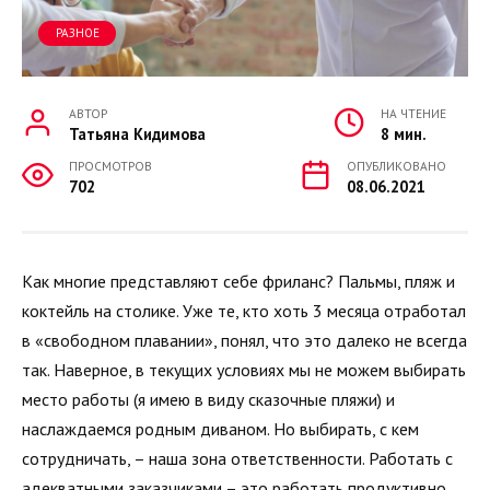
РАЗНОЕ
АВТОР
НА ЧТЕНИЕ
Татьяна Кидимова
8 мин.
ПРОСМОТРОВ
ОПУБЛИКОВАНО
702
08.06.2021
Как многие представляют себе фриланс? Пальмы, пляж и
коктейль на столике. Уже те, кто хоть 3 месяца отработал
в «свободном плавании», понял, что это далеко не всегда
так. Наверное, в текущих условиях мы не можем выбирать
место работы (я имею в виду сказочные пляжи) и
наслаждаемся родным диваном. Но выбирать, с кем
сотрудничать, – наша зона ответственности. Работать с
адекватными заказчиками – это работать продуктивно,