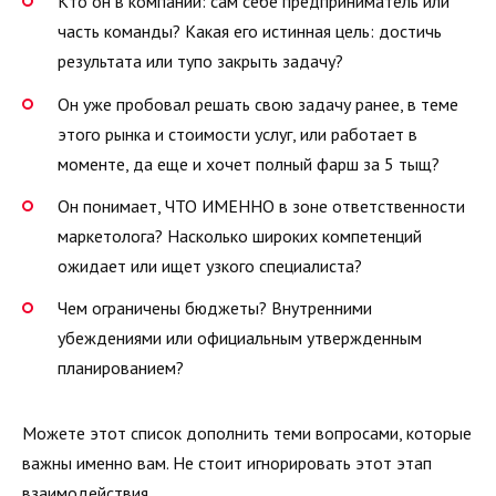
Кто он в компании: сам себе предприниматель или
часть команды? Какая его истинная цель: достичь
результата или тупо закрыть задачу?
Он уже пробовал решать свою задачу ранее, в теме
этого рынка и стоимости услуг, или работает в
моменте, да еще и хочет полный фарш за 5 тыщ?
Он понимает, ЧТО ИМЕННО в зоне ответственности
маркетолога? Насколько широких компетенций
ожидает или ищет узкого специалиста?
Чем ограничены бюджеты? Внутренними
убеждениями или официальным утвержденным
планированием?
Можете этот список дополнить теми вопросами, которые
важны именно вам. Не стоит игнорировать этот этап
взаимодействия.