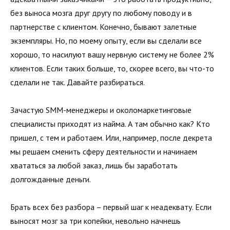
без выноса мозга друг другу по любому поводу и в
партнерстве с клиентом. Конечно, бывают залетные
экземпляры. Но, по моему опыту, если вы сделали все
хорошо, то насилуют вашу нервную систему не более 2%
клиентов. Если таких больше, то, скорее всего, вы что-то
сделали не так. Давайте разбираться.
Зачастую SMM-менеджеры и околомаркетинговые
специалисты приходят из найма. А там обычно как? Кто
пришел, с тем и работаем. Или, например, после декрета
мы решаем сменить сферу деятельности и начинаем
хвататься за любой заказ, лишь бы заработать
долгожданные деньги.
Брать всех без разбора – первый шаг к неадеквату. Если
выносят мозг за три копейки, невольно начнешь