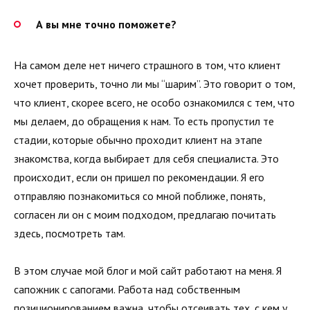
А вы мне точно поможете?
На самом деле нет ничего страшного в том, что клиент
хочет проверить, точно ли мы “шарим”. Это говорит о том,
что клиент, скорее всего, не особо ознакомился с тем, что
мы делаем, до обращения к нам. То есть пропустил те
стадии, которые обычно проходит клиент на этапе
знакомства, когда выбирает для себя специалиста. Это
происходит, если он пришел по рекомендации. Я его
отправляю познакомиться со мной поближе, понять,
согласен ли он с моим подходом, предлагаю почитать
здесь, посмотреть там.
В этом случае мой блог и мой сайт работают на меня. Я
сапожник с сапогами. Работа над собственным
позиционированием важна, чтобы отсеивать тех, с кем у