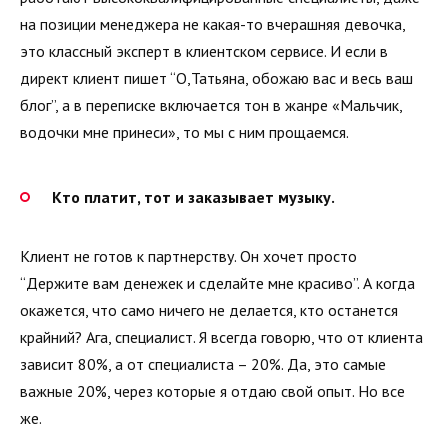
на позиции менеджера не какая-то вчерашняя девочка,
это классный эксперт в клиентском сервисе. И если в
директ клиент пишет “О,Татьяна, обожаю вас и весь ваш
блог”, а в переписке включается тон в жанре «Мальчик,
водочки мне принеси», то мы с ним прощаемся.
Кто платит, тот и заказывает музыку.
Клиент не готов к партнерству. Он хочет просто
“Держите вам денежек и сделайте мне красиво”. А когда
окажется, что само ничего не делается, кто останется
крайний? Ага, специалист. Я всегда говорю, что от клиента
зависит 80%, а от специалиста – 20%. Да, это самые
важные 20%, через которые я отдаю свой опыт. Но все
же.