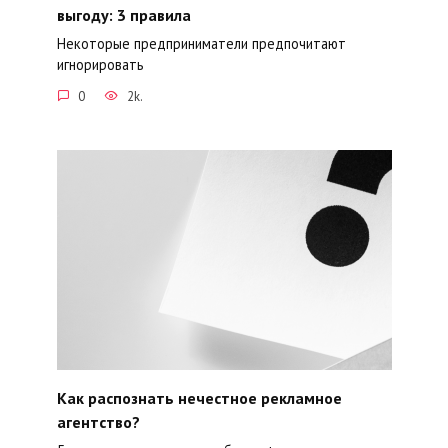
выгоду: 3 правила
Некоторые предприниматели предпочитают
игнорировать
0
2k.
Как распознать нечестное рекламное
агентство?