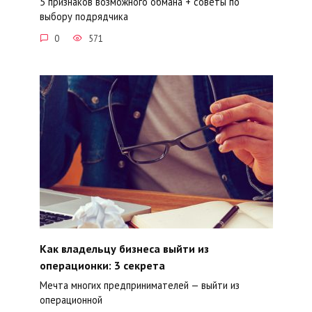
5 признаков возможного обмана + советы по
выбору подрядчика
0
571
Как владельцу бизнеса выйти из
операционки: 3 секрета
Мечта многих предпринимателей — выйти из
операционной