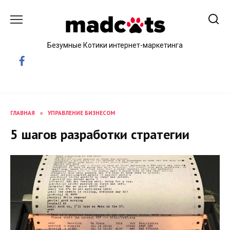
Skip
to
content
Безумные Котики интернет-маркетинга
ГЛАВНАЯ
»
УПРАВЛЕНИЕ БИЗНЕСОМ
5 шагов разработки стратегии