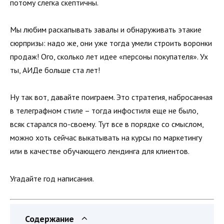
потому слегка скептичны.
Мы любим раскапывать завалы и обнаруживать этакие
сюрпризы: надо же, они уже тогда умели строить воронки
продаж! Ого, сколько лет идее «персоны покупателя». Ух
ты, АИДе больше ста лет!
Ну так вот, давайте поиграем. Это стратегия, набросанная
в телеграфном стиле – тогда инфостиля еще не было,
всяк старался по-своему. Тут все в порядке со смыслом,
можно хоть сейчас выкатывать на курсы по маркетингу
или в качестве обучающего лендинга для клиентов.
Угадайте год написания.
Содержание