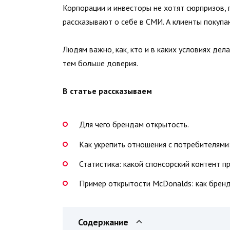
Корпорации и инвесторы не хотят сюрпризов,
рассказывают о себе в СМИ. А клиенты покуп
Людям важно, как, кто и в каких условиях дел
тем больше доверия.
В статье рассказываем
Для чего брендам открытость.
Как укрепить отношения с потребителями
Статистика: какой спонсорский контент 
Пример открытости McDonalds: как бренд
Содержание