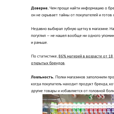
Доверие.
Чем проще найти информацию о брен
он не скрывает тайны от покупателей и готов 
Недавно выбирал зубную щетку в магазине. Н
погуглил — не нашел вообще ни одного упомина
и раньше.
По статистике,
86% матерей в возрасте от 18
открытых брендов
.
Лояльность.
Полки магазинов заполонили про
когда покупатель находит продукт бренда, к
другие товары и избавляется от головной бол