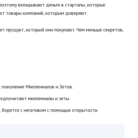
 поэтому вкладывают деньги в стартапы, которые
ают товары компаний, которым доверяют.
ает продукт, который они покупают. Чем меньше секретов,
: поколение Миллениалов и Зетов.
предпочитают миллениалы и зеты.
 борется с негативом с помощью открытости.