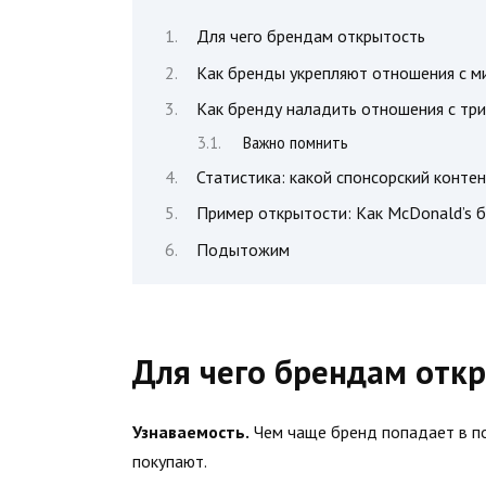
Для чего брендам открытость
Как бренды укрепляют отношения с м
Как бренду наладить отношения с тр
Важно помнить
Статистика: какой спонсорский конте
Пример открытости: Как McDonald’s б
Подытожим
Для чего брендам отк
Узнаваемость.
Чем чаще бренд попадает в по
покупают.