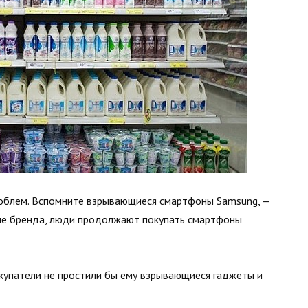
роблем. Вспомните
взрывающиеся смартфоны Samsung
, —
иле бренда, люди продолжают покупать смартфоны
купатели не простили бы ему взрывающиеся гаджеты и