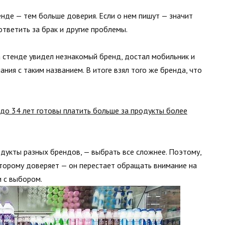
де — тем больше доверия. Если о нем пишут — значит
ответить за брак и другие проблемы.
а стенде увидел незнакомый бренд, достал мобильник и
ния с таким названием. В итоге взял того же бренда, что
 до 34 лет готовы платить больше за продукты более
дукты разных брендов, — выбрать все сложнее. Поэтому,
оторому доверяет — он перестает обращать внимание на
и с выбором.