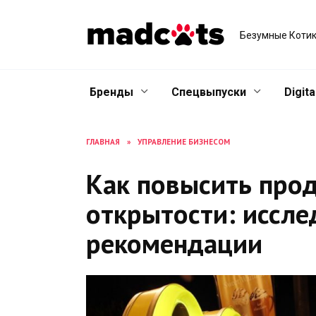
Skip
to
Безумные Котик
content
Бренды
Спецвыпуски
Digita
ГЛАВНАЯ
»
УПРАВЛЕНИЕ БИЗНЕСОМ
Как повысить про
открытости: иссле
рекомендации