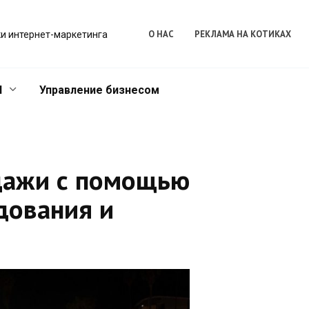
О НАС
РЕКЛАМА НА КОТИКАХ
и интернет-маркетинга
l
Управление бизнесом
дажи с помощью
дования и