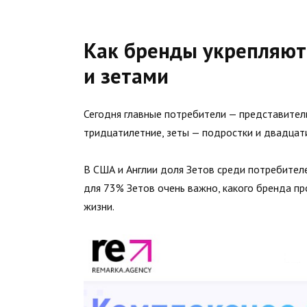
Как бренды укрепляют
и зетами
Сегодня главные потребители — представител
тридцатилетние, зеты — подростки и двадцат
В США и Англии доля Зетов среди потребите
для 73% Зетов очень важно, какого бренда пр
жизни.