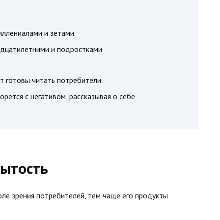
иллениалами и зетами
идцатилетними и подростками
нт готовы читать потребители
орется с негативом, рассказывая о себе
рытость
ле зрения потребителей, тем чаще его продукты