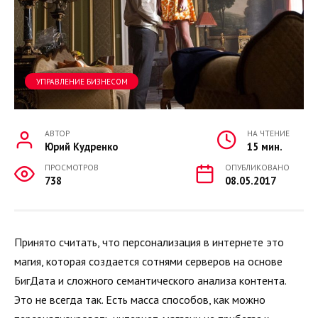
УПРАВЛЕНИЕ БИЗНЕСОМ
АВТОР
НА ЧТЕНИЕ
Юрий Кудренко
15 мин.
ПРОСМОТРОВ
ОПУБЛИКОВАНО
738
08.05.2017
Принято считать, что персонализация в интернете это
магия, которая создается сотнями серверов на основе
БигДата и сложного семантического анализа контента.
Это не всегда так. Есть масса способов, как можно