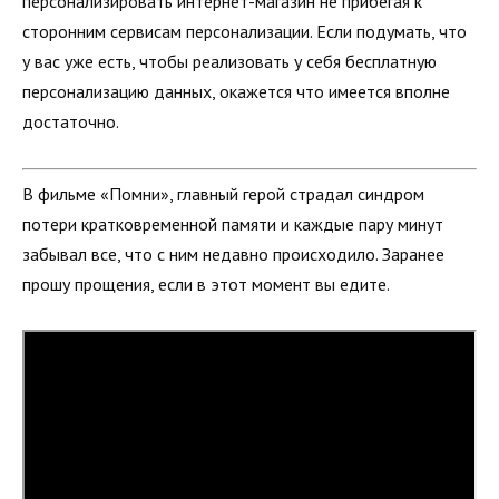
персонализировать интернет-магазин не прибегая к
сторонним сервисам персонализации. Если подумать, что
у вас уже есть, чтобы реализовать у себя бесплатную
персонализацию данных, окажется что имеется вполне
достаточно.
В фильме «Помни», главный герой страдал синдром
потери кратковременной памяти и каждые пару минут
забывал все, что с ним недавно происходило. Заранее
прошу прощения, если в этот момент вы едите.