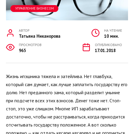
УПРАВЛЕНИЕ БИЗНЕСОМ
АВТОР
НА ЧТЕНИЕ
Татьяна Никанорова
10 мин.
ПРОСМОТРОВ
ОПУБЛИКОВАНО
965
17.01.2018
Жизнь ипэшника тяжела и затейлива. Нет главбуха,
который сам думает, как лучше заплатить государству его
долю. Нет преданного зама, который разделит уныние
при подсчете всех этих взносов. Денег тоже нет. Стоп-
стоп, это уже слишком. Многие ИП зарабатывают
достаточно, чтобы не расстраиваться, когда приходится
отсчитывать государству положенное. А вот сколько
положено — как отдать кесарю кесарево и не огорчиться