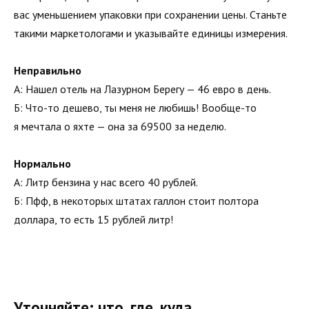
вас уменьшением упаковки при сохранении цены. Станьте
такими маркетологами и указывайте единицы измерения.
Неправильно
А: Нашел отель на Лазурном Берегу — 46 евро в день.
Б: Что-то дешево, ты меня не любишь! Вообще-то
я мечтала о яхте — она за 69500 за неделю.
Нормально
А: Литр бензина у нас всего 40 рублей.
Б: Пфф, в некоторых штатах галлон стоит полтора
доллара, то есть 15 рублей литр!
Уточняйте: что, где, куда