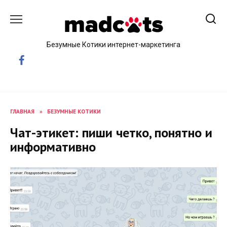
Skip
to
content
Безумные Котики интернет-маркетинга
ГЛАВНАЯ
»
БЕЗУМНЫЕ КОТИКИ
Чат-этикет: пиши четко, понятно и
информативно