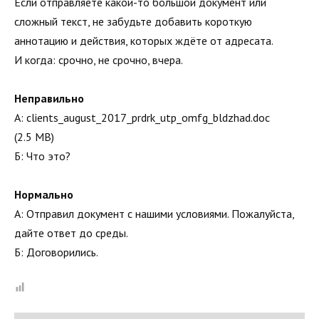
Если отправляете какой-то большой документ или
сложный текст, не забудьте добавить короткую
аннотацию и действия, которых ждёте от адресата.
И когда: срочно, не срочно, вчера.
Неправильно
А: clients_august_2017_prdrk_utp_omfg_bldzhad.doc
(2.5 MB)
Б: Что это?
Нормально
А: Отправил документ с нашими условиями. Пожалуйста,
дайте ответ до среды.
Б: Договорились.