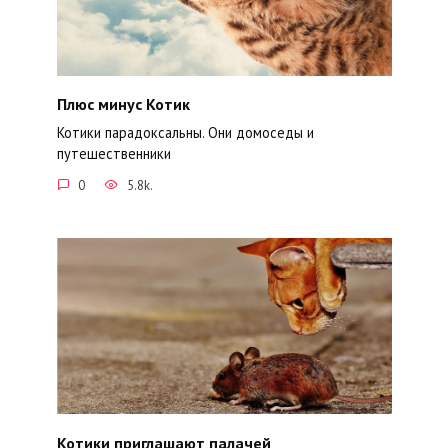
Плюс минус Котик
Котики парадоксальны. Они домоседы и
путешественники
0
5.8k.
Котики приглашают палачей