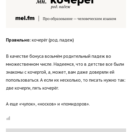
Правильно:
кочерёг (род. падеж)
В качестве бонуса возьмём родительный падеж во
множественном числе. Надеемся, что в детстве все были
знакомы с кочергой, а, может, вам даже доверяли ей
попользоваться. А если их несколько, то писать нужно так:
две кочерги, пять кочерёг.
А еще «чулок», «носков» и «помидоров».