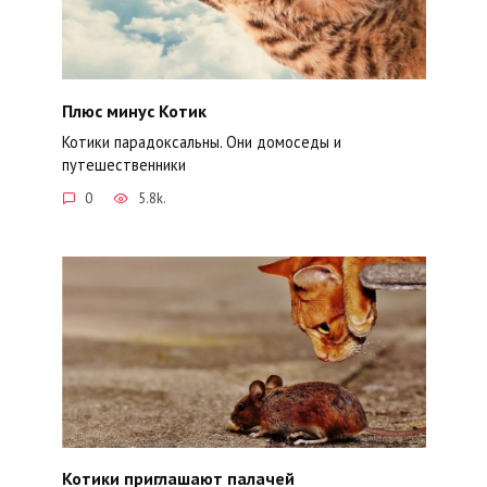
Плюс минус Котик
Котики парадоксальны. Они домоседы и
путешественники
0
5.8k.
Котики приглашают палачей