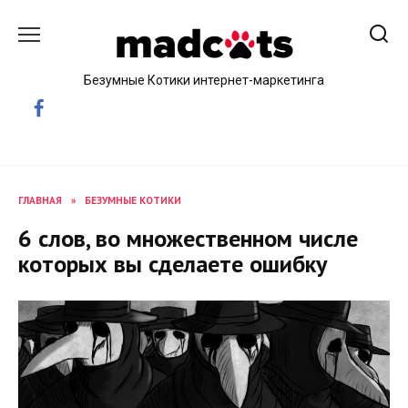
Skip
to
content
Безумные Котики интернет-маркетинга
ГЛАВНАЯ
»
БЕЗУМНЫЕ КОТИКИ
6 слов, во множественном числе
которых вы сделаете ошибку