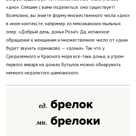
«дно». Спешим с вами поделиться: оно существует!
Возможно, вы знаете форму множественного числа «дно»
в ином контексте, например, из мексиканских мыльных
опер: «Добрый день, донья Роза!» Да, испанское
обращение к женщинам и множественное число от «дна»
будет звучать одинаково — «донья». Так что у
Средиземного и Красного моря всё-таки донья, а утром
первого января на доньях бутылок можно обнаружить
немного недопитого шампанского.