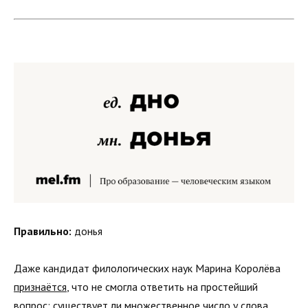
Правильно:
донья
Даже кандидат филологических наук Марина Королёва
признаётся
, что не смогла ответить на простейший
вопрос: существует ли множественное число у слова