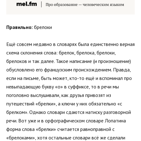
Правильно:
брелоки
Ещё совсем недавно в словарях была единственно верная
схема склонения слова: брелок, брелока, брелоки,
брелоков и так далее. Такое написание (и произношение)
обусловлено его французским происхождением. Правда,
если на письме, быть может, кто-то ещё и вспоминал про
невыпадающую букву «о» в суффиксе, то в речи мы
поголовно выслушивали, как друзья привозят из
путешествий «брелки», а ключи у них обязательно «с
брелком». Однако словари сдаются натиску разговорной
речи. Вот уже и в орфографическом словаре Лопатина
форма слова «брелки» считается равноправной с
«брелоками», хотя остальные словари всё же сделали