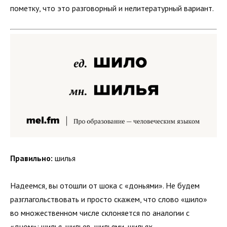
пометку, что это разговорный и нелитературный вариант.
Правильно:
шилья
Надеемся, вы отошли от шока с «доньями». Не будем
разглагольствовать и просто скажем, что слово «шило»
во множественном числе склоняется по аналогии с
«дном»: шилья, шильев, шильями, шильях.