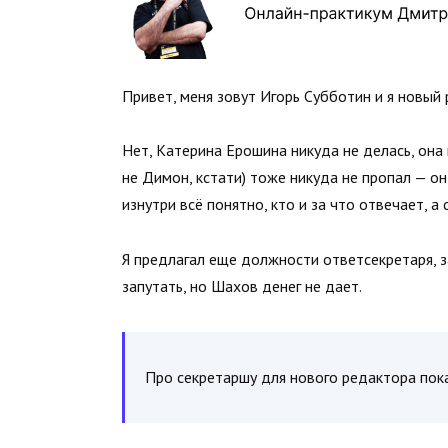
Привет, меня зовут Игорь Субботин и я новый
Нет, Катерина Ерошина никуда не делась, она
не Димон, кстати) тоже никуда не пропал — он
изнутри всё понятно, кто и за что отвечает, а
Я предлагал еще должности ответсекретаря, 
запутать, но Шахов денег не дает.
Про секретаршу для нового редактора пок