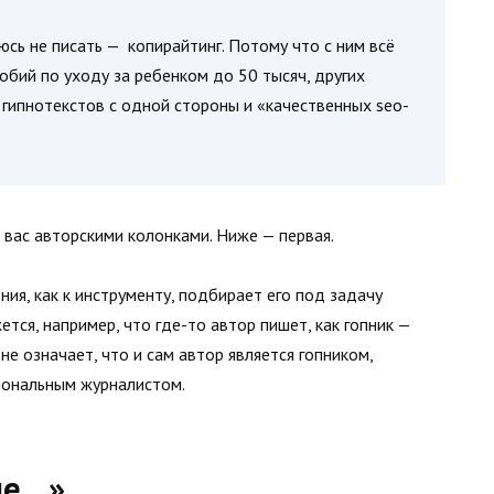
юсь не писать — копирайтинг. Потому что с ним всё
обий по уходу за ребенком до 50 тысяч, других
 гипнотекстов с одной стороны и «качественных seo-
 вас авторскими колонками. Ниже — первая.
ния, как к инструменту, подбирает его под задачу
ется, например, что где-то автор пишет, как гопник —
не означает, что и сам автор является гопником,
иональным журналистом.
ые…»