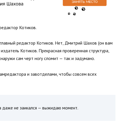
 редактор Котиков.
 главный редактор Котиков. Нет, Дмитрий Шахов (он вам
 издатель Котиков. Прекрасная проверенная структура,
 снаружи сам черт ногу сломит — так и задумано.
замредактора и завотделами, чтобы совсем всех
а даже не заикался — выжидаю момент.