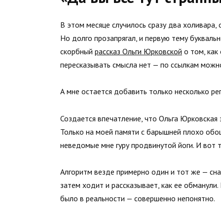
В этом месяце случилось сразу два холивара, 
Но долго прозапрягал, и первую тему буквально
скорбный
рассказ Ольги Юрковской
о том, как
пересказывать смысла нет — по ссылкам можно
А мне остается добавить только несколько ре
Создается впечатление, что Ольга Юрковская 
Только на моей памяти с барышней плохо обош
неведомые мне гуру продвинутой йоги. И вот 
Алгоритм везде примерно один и тот же — сна
затем ходит и рассказывает, как ее обманули.
было в реальности — совершенно непонятно.