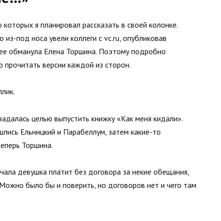
о которых я планировал рассказать в своей колонке.
 из-под носа увели коллеги с vc.ru, опубликовав
 ее обманула Елена Торшина. Поэтому подробно
 прочитать версии каждой из сторон.
плик.
задалась целью выпустить книжку «Как меня кидали».
лись Ельницкий и Парабеллум, затем какие-то
теперь Торшина.
чала девушка платит без договора за некие обещания,
 Можно было бы и поверить, но договоров нет и чего там