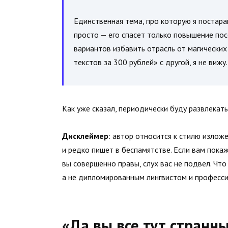
Единственная тема, про которую я постара
просто — его спасет только повышение пос
вариантов избавить отрасль от магических
текстов за 300 рублей» с другой, я не вижу.
Как уже сказал, периодически буду развлекать
Дисклеймер
: автор относится к стилю изложе
и редко пишет в беспамятстве. Если вам покаж
вы совершенно правы, слух вас не подвел. Что 
а не дипломированным лингвистом и професс
«Да вы все тут странн