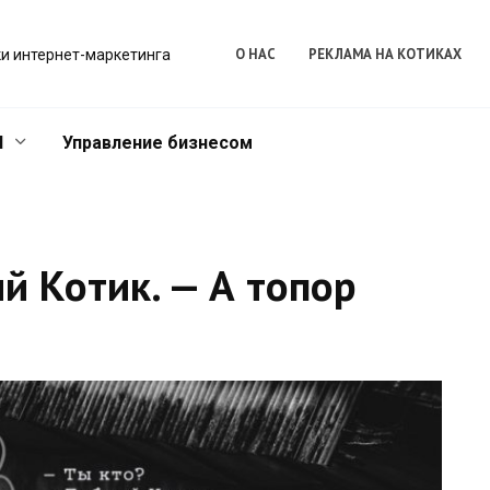
О НАС
РЕКЛАМА НА КОТИКАХ
и интернет-маркетинга
l
Управление бизнесом
й Котик. — А топор