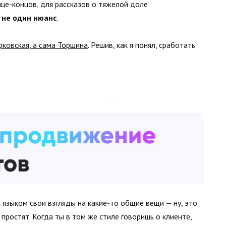
це-концов, для рассказов о тяжелой доле
 не один нюанс
.
ковская, а сама Торшина
. Решив, как я понял, сработать
языком свои взгляды на какие-то общие вещи — ну, это
 простят. Когда ты в том же стиле говоришь о клиенте,