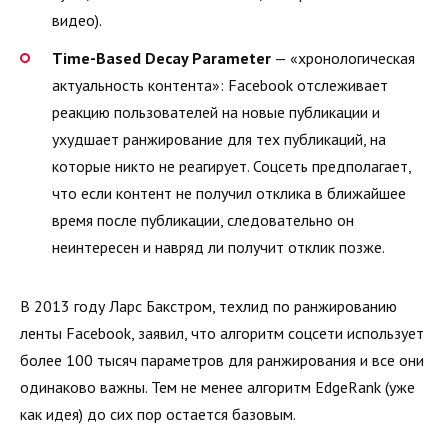
видео).
Time-Based Decay Parameter
— «хронологическая
актуальность контента»: Facebook отслеживает
реакцию пользователей на новые публикации и
ухудшает ранжирование для тех публикаций, на
которые никто не реагирует. Соцсеть предполагает,
что если контент не получил отклика в ближайшее
время после публикации, следовательно он
неинтересен и навряд ли получит отклик позже.
В 2013 году Ларс Бакстром, техлид по ранжированию
ленты Facebook, заявил, что алгоритм соцсети использует
более 100 тысяч параметров для ранжирования и все они
одинаково важны. Тем не менее алгоритм EdgeRank (уже
как идея) до сих пор остается базовым.