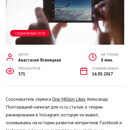
СОЦИАЛЬНЫЕ СЕТИ
АВТОР
НА ЧТЕНИЕ
Анастасия Ясеницкая
8 мин.
ПРОСМОТРОВ
ОПУБЛИКОВАНО
571
16.05.2017
Cооснователь сервиса
One Million Likes
Александр
Полторацкий написал для vc.ru статью о теории
ранжирования в Instagram, которую он вывел,
основываясь на истории развития алгоритмов Facebook и