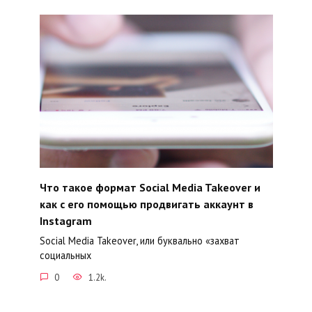
Что такое формат Social Media Takeover и
как с его помощью продвигать аккаунт в
Instagram
Social Media Takeover, или буквально «захват
социальных
0
1.2k.