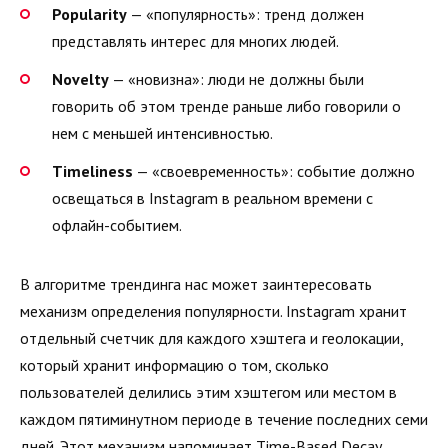
Popularity
— «популярность»: тренд должен
представлять интерес для многих людей.
Novelty
— «новизна»: люди не должны были
говорить об этом тренде раньше либо говорили о
нем с меньшей интенсивностью.
Timeliness
— «своевременность»: событие должно
освещаться в Instagram в реальном времени с
офлайн-событием.
В алгоритме трендинга нас может заинтересовать
механизм определения популярности. Instagram хранит
отдельный счетчик для каждого хэштега и геолокации,
который хранит информацию о том, сколько
пользователей делились этим хэштегом или местом в
каждом пятиминутном периоде в течение последних семи
дней. Этот механизм напоминает Time-Based Decay