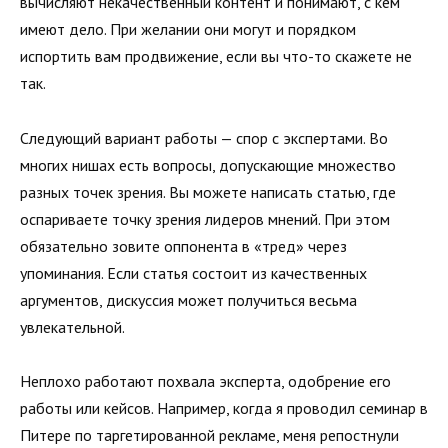
вычисляют некачественный контент и понимают, с кем
име­ют дело. При желании они могут и порядком
испортить вам продвижение, если вы что-то скажете не
так.
Следующий вариант работы — спор с экспертами. Во
многих нишах есть вопросы, допускающие множество
разных точек зрения. Вы можете написать статью, где
оспариваете точку зре­ния лидеров мнений. При этом
обязательно зовите оппонента в «тред» через
упоминания. Если статья состоит из качественных
аргументов, дискуссия может получиться весьма
увлекательной.
Неплохо работают похвала эксперта, одобрение его
работы или кейсов. Например, когда я проводил семинар в
Питере по таргетированной рекламе, меня репостнули