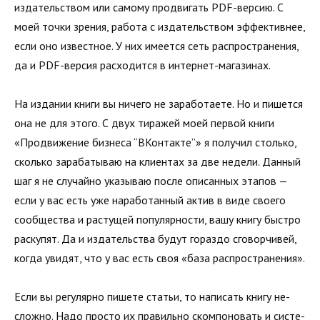
из­дательством или самому продвигать PDF-версию. С
моей точки зрения, работа с издательством эффективнее,
если оно из­вестное. У них имеется сеть распространения,
да и PDF-версия расходится в интернет-магазинах.
На издании книги вы ничего не заработаете. Но и пишется
она не для этого. С двух тиражей моей первой книги
«Про­движение бизнеса “ВКонтакте”» я получил столько,
сколько зарабатываю на клиентах за две недели. Данный
шаг я не случайно указываю после описанных этапов —
если у вас есть уже наработанный актив в виде своего
сообщества и растущей популярности, вашу книгу быстро
раскупят. Да и издательства будут гораздо сговорчивей,
когда увидят, что у вас есть своя «база распространения».
Если вы регулярно пишете статьи, то написать книгу не­
сложно. Надо просто их правильно скомпоновать и систе­