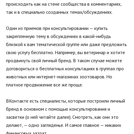
происходить как на стене сообщества в комментариях,
так и в специально созданных темах/обсуждениях.
Один из приемов при консультировании — купить
закреплен­ную тему в обсуждениях в какой-нибудь
близкой к вам тема­тической группе или даже предложить
свою услугу бесплатно. Например, вы ветеринар и хотите
продвинуть свой личный бренд. В таком случае можете
договориться о бесплатных консультациях в группах про
животных или интернет-мага­зинах зоотоваров. Но
платное продвижение все же проще.
ВКонтакте есть специалисты, которые построили личный
бренд в основном с помощью консультирования и
засветки (о ней читайте далее). Смотреть, как они это
делают, — одно загляденье. И самое главное — никаких
финансовых затрат.