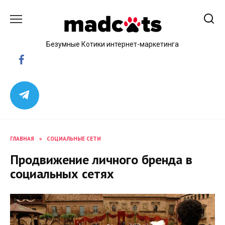
Skip
to
content
Безумные Котики интернет-маркетинга
ГЛАВНАЯ
»
СОЦИАЛЬНЫЕ СЕТИ
Продвижение личного бренда в
социальных сетях