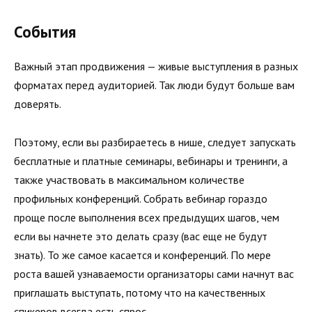
События
Важный этап продвижения — живые выступления в разных
фор­матах перед аудиторией. Так люди будут больше вам
доверять.
Поэтому, если вы разбираетесь в нише, следует запускать
бес­платные и платные семинары, вебинары и тренинги, а
также участвовать в максимальном количестве
профильных конфе­ренций. Собрать вебинар гораздо
проще после выполнения всех предыдущих шагов, чем
если вы начнете это делать сразу (вас еще не будут
знать). То же самое касается и конферен­ций. По мере
роста вашей узнаваемости организаторы сами начнут вас
приглашать выступать, потому что на качественных
спикеров всегда есть спрос.