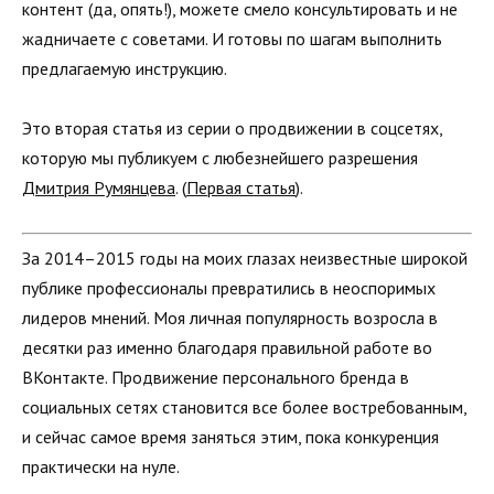
контент (да, опять!), можете смело консультировать и не
жадничаете с советами. И готовы по шагам выполнить
предлагаемую инструкцию.
Это вторая статья из серии о продвижении в соцсетях,
которую мы публикуем с любезнейшего разрешения
Дмитрия Румянцева
. (
Первая статья
).
За 2014–2015 годы на моих глазах неизвестные широкой
пу­блике профессионалы превратились в неоспоримых
лидеров мнений. Моя личная популярность возросла в
десятки раз именно благодаря правильной работе во
ВКонтакте. Продви­жение персонального бренда в
социальных сетях становится все более востребованным,
и сейчас самое время заняться этим, пока конкуренция
практически на нуле.