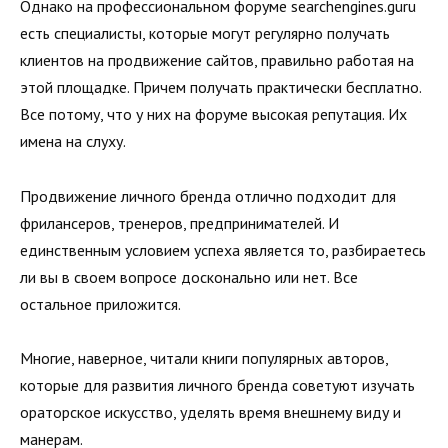
Однако на профессиональном форуме searchengines.guru
есть специалисты, которые могут регулярно получать
клиентов на продвижение сайтов, правильно работая на
этой площадке. Причем получать практически бесплатно.
Все потому, что у них на форуме высокая репутация. Их
имена на слуху.
Продвижение личного бренда отлично подходит для
фри­лансеров, тренеров, предпринимателей. И
единственным условием успеха является то, разбираетесь
ли вы в своем вопросе досконально или нет. Все
остальное приложится.
Многие, наверное, читали книги популярных авторов,
кото­рые для развития личного бренда советуют изучать
оратор­ское искусство, уделять время внешнему виду и
манерам.