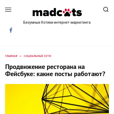
Skip
to
content
Безумные Котики интернет-маркетинга
ГЛАВНАЯ
»
СОЦИАЛЬНЫЕ СЕТИ
Продвижение ресторана на
Фейсбуке: какие посты работают?