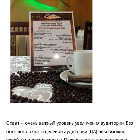
Охват – очень важный уровень увеличения аудитории. Без
большого охвата целевой аудитории (ЦА) невозможно
перейти на другие уровни. Первичная задача ресторана