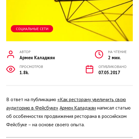
СОЦИАЛЬНЫЕ СЕТИ
АВТОР
НА ЧТЕНИЕ
Армен Каладжян
2 мин.
ПРОСМОТРОВ
ОПУБЛИКОВАНО
1.8k.
07.05.2017
В ответ на публикацию
«Как ресторану увеличить свою
аудиторию в Фейсбуке»
Армен Каладжян
написал статью
об особенностях продвижения ресторана в российском
Фейсбуке – на основе своего опыта.